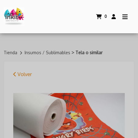
0
>
Tienda
Insumos / Sublimables
Tela o similar
Volver