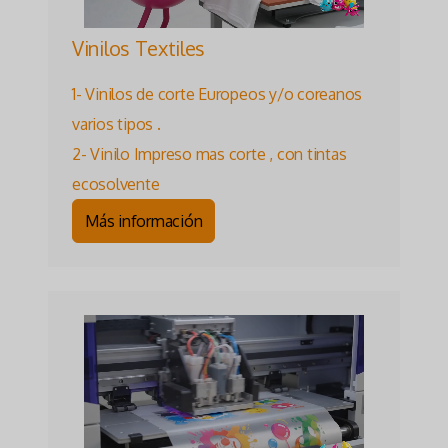
Vinilos Textiles
1- Vinilos de corte Europeos y/o coreanos
varios tipos .
2- Vinilo Impreso mas corte , con tintas
ecosolvente
Más información