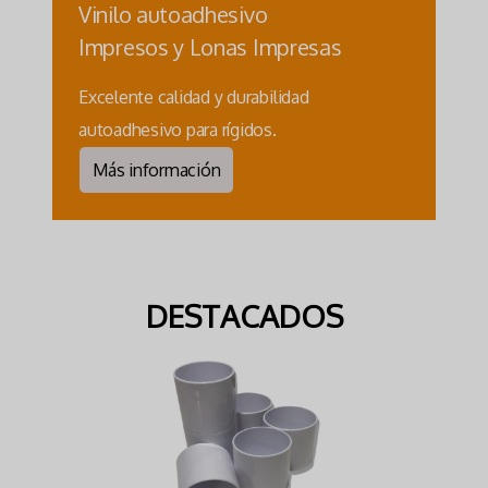
Vinilo autoadhesivo
Impresos y Lonas Impresas
Excelente calidad y durabilidad
autoadhesivo para rígidos.
Más información
DESTACADOS