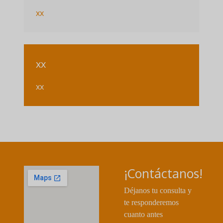
xx
xx
xx
¡Contáctanos!
Déjanos tu consulta y
te responderemos
cuanto antes