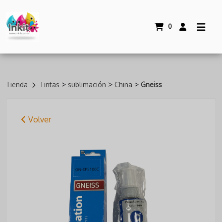
0
>
>
>
Tienda
Tintas
sublimación
China
Gneiss
Volver