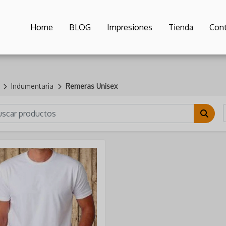
Home
BLOG
Impresiones
Tienda
Cont
Indumentaria
Remeras Unisex