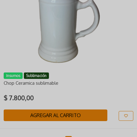
Insumos
Sublimación
Chop Ceramica sublimable
$ 7.800,00
AGREGAR AL CARRITO