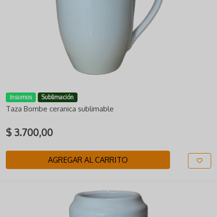
Insumos
Sublimación
Taza Bombe ceranica sublimable
$ 3.700,00
AGREGAR AL CARRITO