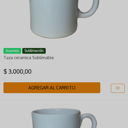
Insumos
Sublimación
Taza ceramica Sublimable
$ 3.000,00
AGREGAR AL CARRITO