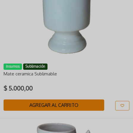
Insumos
Sublimación
Mate ceramica Sublimable
$ 5.000,00
AGREGAR AL CARRITO