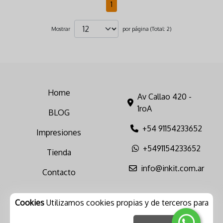
1
Mostrar
por página (Total: 2)
Home
Av Callao 420 -
1roA
BLOG
+54 91154233652
Impresiones
+5491154233652
Tienda
info@inkit.com.ar
Contacto
Cookies
Utilizamos cookies propias y de terceros para