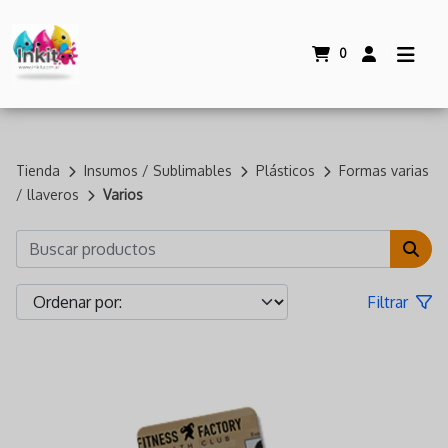
0
Tienda
Insumos / Sublimables
Plásticos
Formas varias
/ llaveros
Varios
Filtrar