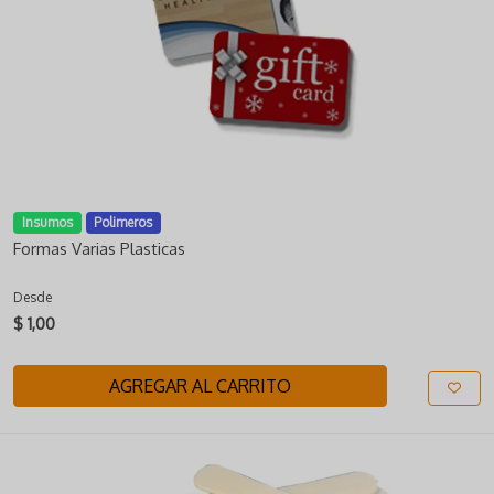
Insumos
Polimeros
Formas Varias Plasticas
Desde
$ 1,00
AGREGAR AL CARRITO