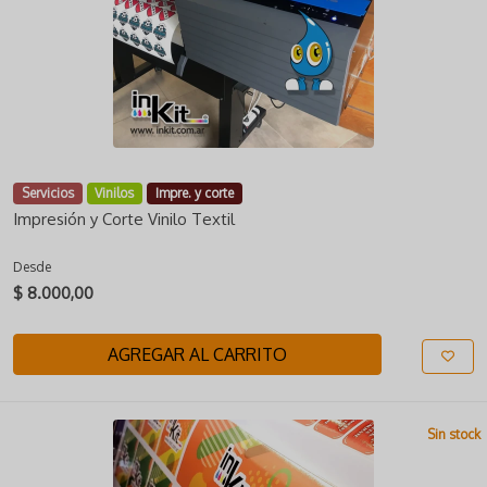
Servicios
Vinilos
Impre. y corte
Impresión y Corte Vinilo Textil
Desde
$ 8.000,00
AGREGAR AL CARRITO
Sin stock