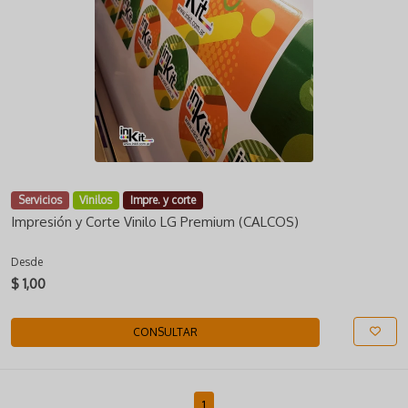
Servicios
Vinilos
Impre. y corte
Impresión y Corte Vinilo LG Premium (CALCOS)
Desde
$ 1,00
CONSULTAR
1